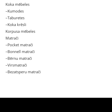
Koka mēbeles
–Kumodes
–Taburetes
–Koka krēsli
Korpusa mēbeles
Matrači
–Pocket matrači
–Bonnell matrači
–Bērnu matrači
–Virsmatrači
–Bezatsperu matrači