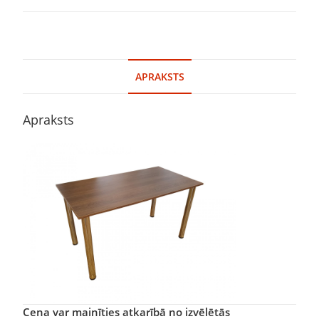
APRAKSTS
Apraksts
Cena var mainīties atkarībā no izvēlētās