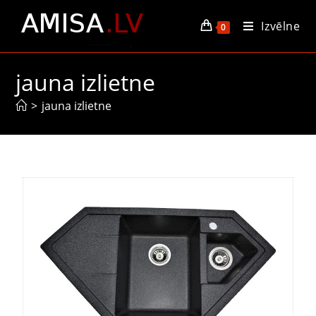
Izvēlne
0
jauna izlietne
>
jauna izlietne