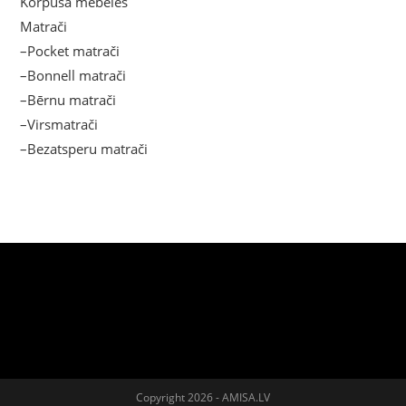
Korpusa mēbeles
Matrači
–Pocket matrači
–Bonnell matrači
–Bērnu matrači
–Virsmatrači
–Bezatsperu matrači
Copyright 2026 - AMISA.LV