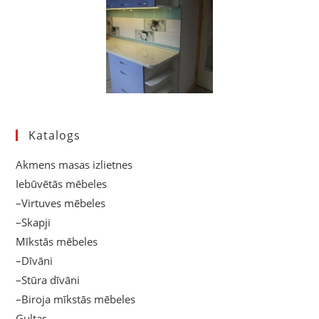
Katalogs
Akmens masas izlietnes
Iebūvētās mēbeles
–Virtuves mēbeles
–Skapji
Mīkstās mēbeles
–Dīvāni
–Stūra dīvāni
–Biroja mīkstās mēbeles
Gultas