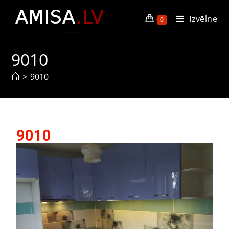
Izvēlne
0
9010
>
9010
9010