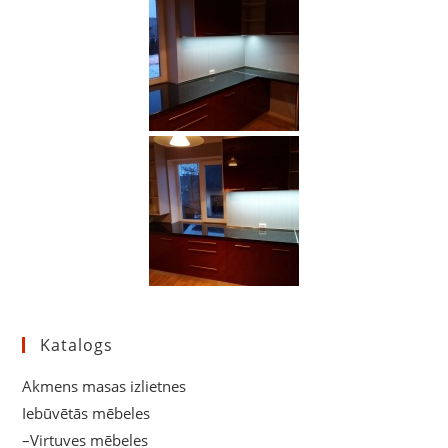
Katalogs
Akmens masas izlietnes
Iebūvētās mēbeles
–Virtuves mēbeles