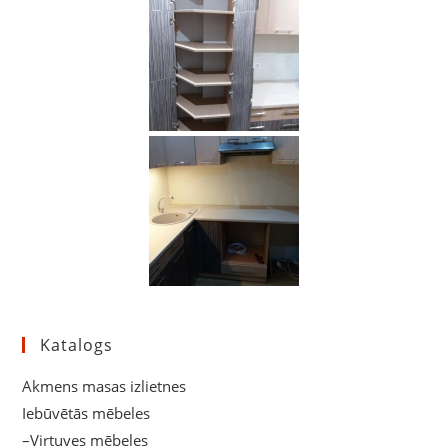
Katalogs
Akmens masas izlietnes
Iebūvētās mēbeles
–Virtuves mēbeles