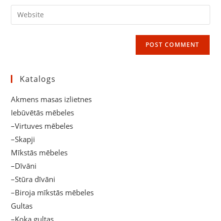
username
email
Enter
to
address
your
comment
to
website
comment
URL
(optional)
Katalogs
Akmens masas izlietnes
Iebūvētās mēbeles
–Virtuves mēbeles
–Skapji
Mīkstās mēbeles
–Dīvāni
–Stūra dīvāni
–Biroja mīkstās mēbeles
Gultas
–Koka gultas