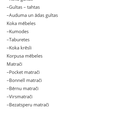
–Gultas – tahtas
–Auduma un ādas gultas
Koka mēbeles
–Kumodes
–Taburetes
–Koka krēsli
Korpusa mēbeles
Matrači
–Pocket matrači
–Bonnell matrači
–Bērnu matrači
–Virsmatrači
–Bezatsperu matrači