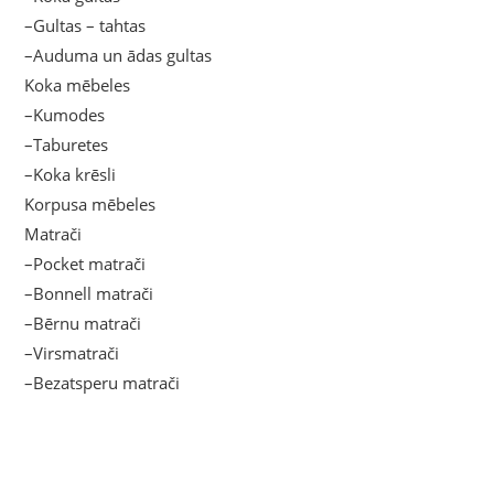
–Gultas – tahtas
–Auduma un ādas gultas
Koka mēbeles
–Kumodes
–Taburetes
–Koka krēsli
Korpusa mēbeles
Matrači
–Pocket matrači
–Bonnell matrači
–Bērnu matrači
–Virsmatrači
–Bezatsperu matrači