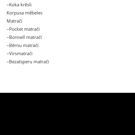
–Koka krēsli
Korpusa mēbeles
Matrači
–Pocket matrači
–Bonnell matrači
–Bērnu matrači
–Virsmatrači
–Bezatsperu matrači