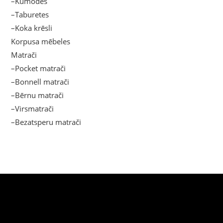
–Kumodes
–Taburetes
–Koka krēsli
Korpusa mēbeles
Matrači
–Pocket matrači
–Bonnell matrači
–Bērnu matrači
–Virsmatrači
–Bezatsperu matrači