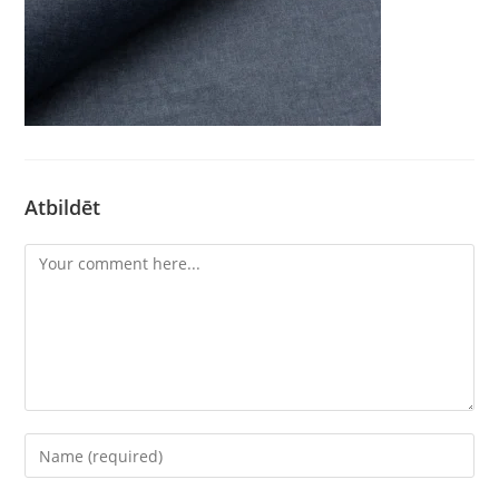
Atbildēt
Comment
Enter
your