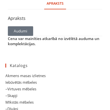
APRAKSTS
Apraksts
Audumi
Cena var mainīties atkarībā no izvēlētā auduma un
komplektācijas.
Katalogs
Akmens masas izlietnes
Iebūvētās mēbeles
–Virtuves mēbeles
–Skapji
Mīkstās mēbeles
–Dīvāni