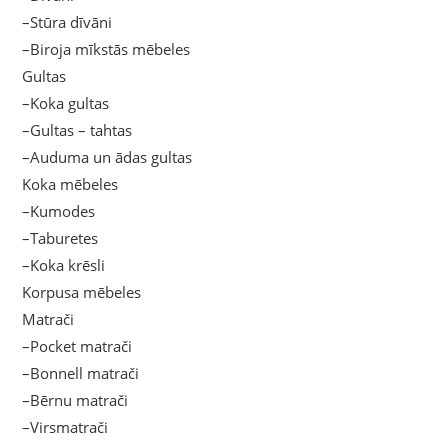
–Stūra dīvāni
–Biroja mīkstās mēbeles
Gultas
–Koka gultas
–Gultas – tahtas
–Auduma un ādas gultas
Koka mēbeles
–Kumodes
–Taburetes
–Koka krēsli
Korpusa mēbeles
Matrači
–Pocket matrači
–Bonnell matrači
–Bērnu matrači
–Virsmatrači