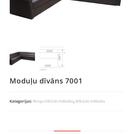
Moduļu dīvāns 7001
Kategorijas:
Biroja mīkstās mēbeles
,
Mīkstās mēbeles