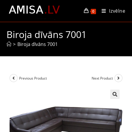
Izvēlne
0
Biroja dīvāns 7001
>
Biroja dīvāns 7001
Previous Product
Next Product