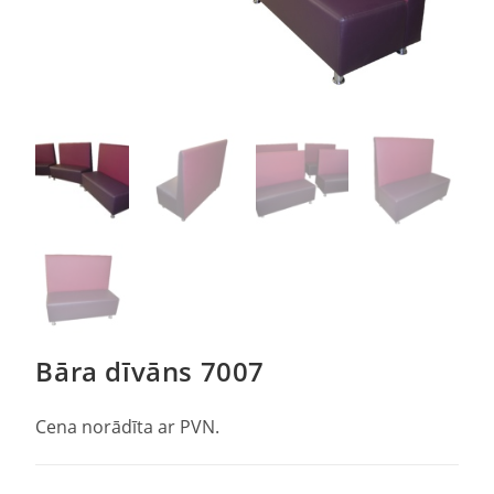
Bāra dīvāns 7007
Cena norādīta ar PVN.