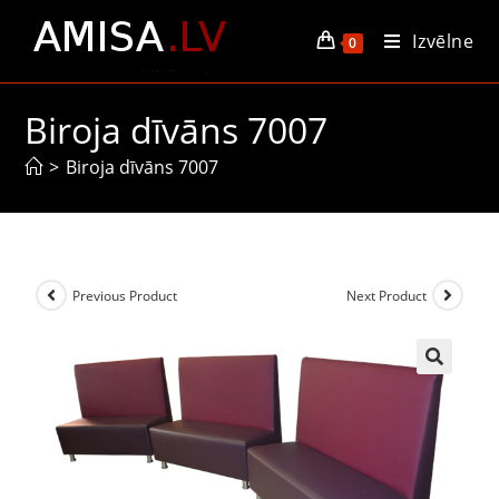
Izvēlne
0
Biroja dīvāns 7007
>
Biroja dīvāns 7007
Previous Product
Next Product