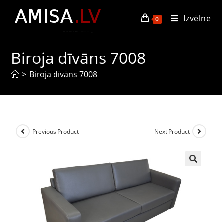
Izvēlne
0
Biroja dīvāns 7008
>
Biroja dīvāns 7008
Previous Product
Next Product