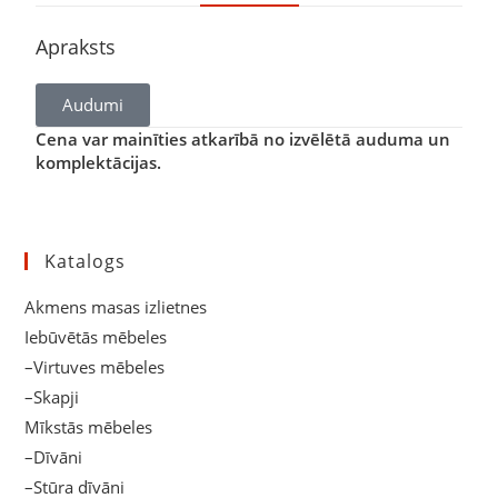
Apraksts
Audumi
Cena var mainīties atkarībā no izvēlētā auduma un
komplektācijas.
Katalogs
Akmens masas izlietnes
Iebūvētās mēbeles
–Virtuves mēbeles
–Skapji
Mīkstās mēbeles
–Dīvāni
–Stūra dīvāni