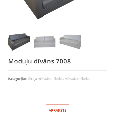
Moduļu dīvāns 7008
Kategorijas:
Biroja mīkstās mēbeles
,
Mīkstās mēbeles
APRAKSTS