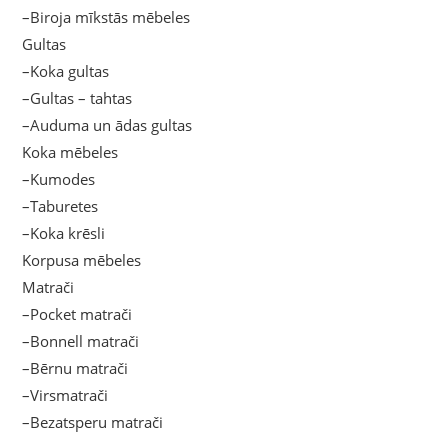
–Biroja mīkstās mēbeles
Gultas
–Koka gultas
–Gultas – tahtas
–Auduma un ādas gultas
Koka mēbeles
–Kumodes
–Taburetes
–Koka krēsli
Korpusa mēbeles
Matrači
–Pocket matrači
–Bonnell matrači
–Bērnu matrači
–Virsmatrači
–Bezatsperu matrači