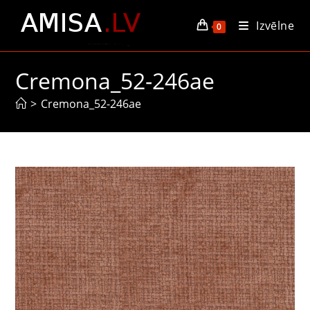
Skip
Izvēlne
to
0
content
Cremona_52-246ae
>
Cremona_52-246ae