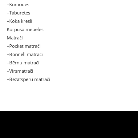
–Kumodes
–Taburetes
–Koka krēsli
Korpusa mēbeles
Matrači
–Pocket matrači
–Bonnell matrači
–Bērnu matrači
–Virsmatrači
–Bezatsperu matrači