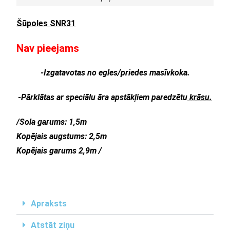
Šūpoles SNR31
Nav pieejams
-Izgatavotas no egles/priedes mas
ī
vkoka.
-P
ā
rkl
ā
tas ar speci
ā
lu
ā
ra apst
ā
k
ļ
iem paredzētu
kr
ā
su.
/Sola garums: 1,5m
Kopējais augstums: 2,5m
Kopējais garums 2,9m
/
Apraksts
Atstāt ziņu