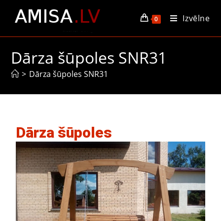
Izvēlne
0
Dārza šūpoles SNR31
>
Dārza šūpoles SNR31
Dārza šūpoles