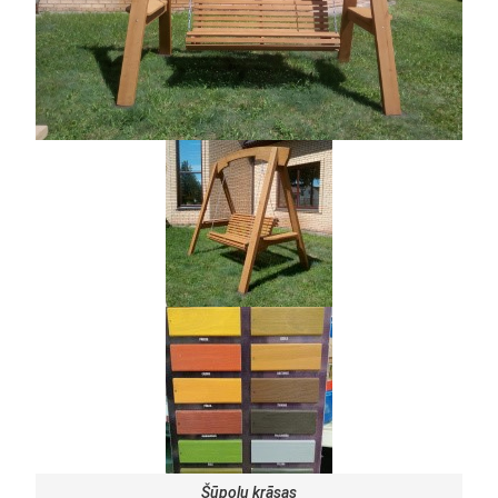
Šūpoļu krāsas