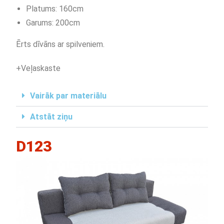
Platums: 160cm
Garums: 200cm
Ērts dīvāns ar spilveniem.
+Veļaskaste
Vairāk par materiālu
Atstāt ziņu
D123