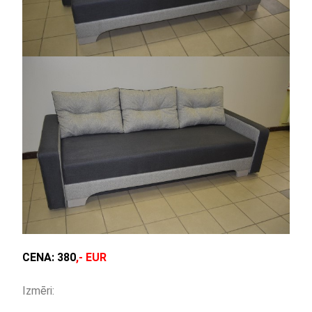
CENA:
380
,- EUR
Izmēri: