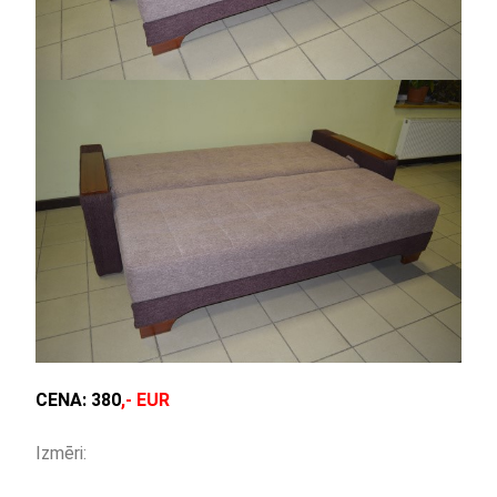
CENA:
380
,- EUR
Izmēri: