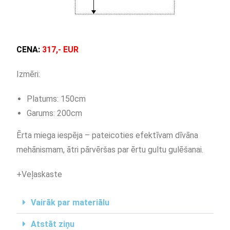
CENA:
317,- EUR
Izmēri:
Platums: 150cm
Garums: 200cm
Ērta miega iespēja – pateicoties efektīvam dīvāna
mehānismam, ātri pārvēršas par ērtu gultu gulēšanai.
+Veļaskaste
Vairāk par materiālu
Atstāt ziņu