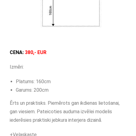
CENA:
380,- EUR
Izmēri:
Platums: 160cm
Garums: 200cm
Ērts un praktisks. Piemērots gan ikdienas lietošanai,
gan viesiem. Pateicoties auduma izvēlei modelis
iederēsies praktiski jebkura interjera dizainā.
+Veļaskaste