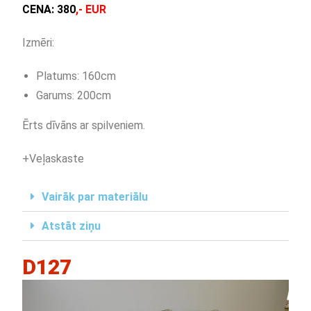
CENA:
380
,- EUR
Izmēri:
Platums: 160cm
Garums: 200cm
Ērts dīvāns ar spilveniem.
+Veļaskaste
Vairāk par materiālu
Atstāt ziņu
D127