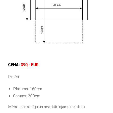
CENA:
390,- EUR
Izmēri:
Platums: 160cm
Garums: 200cm
Mēbele ar stilīgu un neatkārtojamu raksturu.