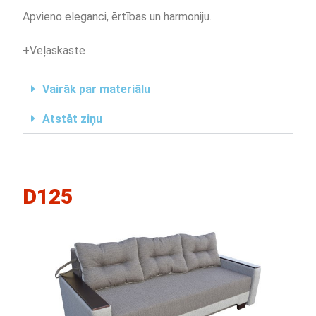
Apvieno eleganci, ērtības un harmoniju.
+Veļaskaste
Vairāk par materiālu
Atstāt ziņu
D125