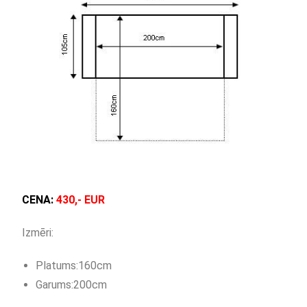
CENA:
430,- EUR
Izmēri:
Platums:160cm
Garums:200cm