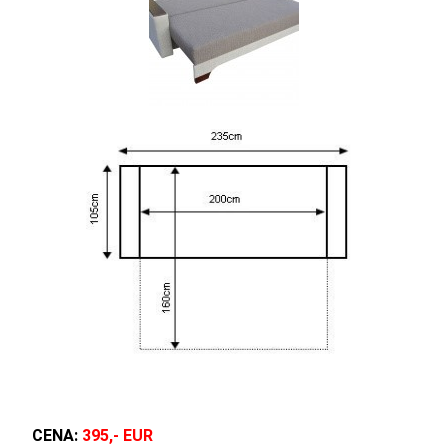
CENA:
395,- EUR