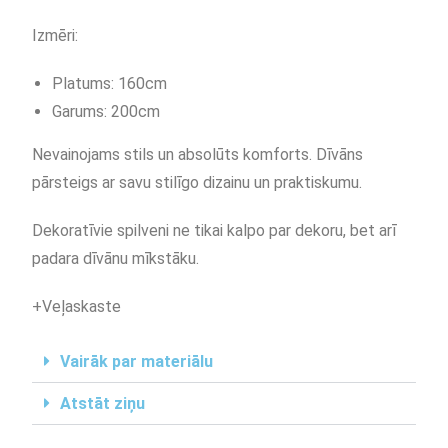
Izmēri:
Platums: 160cm
Garums: 200cm
Nevainojams stils un absolūts komforts. Dīvāns
pārsteigs ar savu stilīgo dizainu un praktiskumu.
Dekoratīvie spilveni ne tikai kalpo par dekoru, bet arī
padara dīvānu mīkstāku.
+Veļaskaste
Vairāk par materiālu
Atstāt ziņu