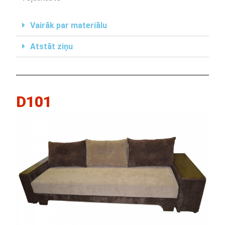
Vairāk par materiālu
Atstāt ziņu
D101