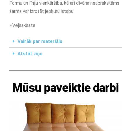
Formu un līniju vienkāršība, kā arī dīvāna neaprakstāms
šarms var izrotāt jebkuru istabu.
+Veļaskaste
Vairāk par materiālu
Atstāt ziņu
Mūsu paveiktie darbi