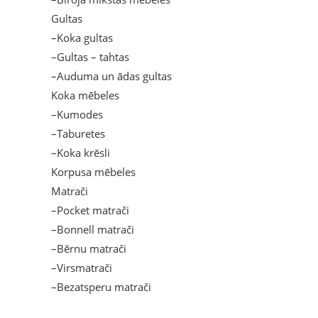
Gultas
–Koka gultas
–Gultas – tahtas
–Auduma un ādas gultas
Koka mēbeles
–Kumodes
–Taburetes
–Koka krēsli
Korpusa mēbeles
Matrači
–Pocket matrači
–Bonnell matrači
–Bērnu matrači
–Virsmatrači
–Bezatsperu matrači