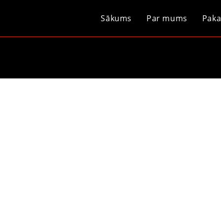
Sākums
Par mums
Paka