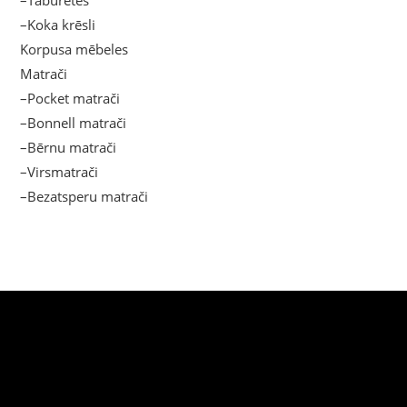
–Taburetes
–Koka krēsli
Korpusa mēbeles
Matrači
–Pocket matrači
–Bonnell matrači
–Bērnu matrači
–Virsmatrači
–Bezatsperu matrači