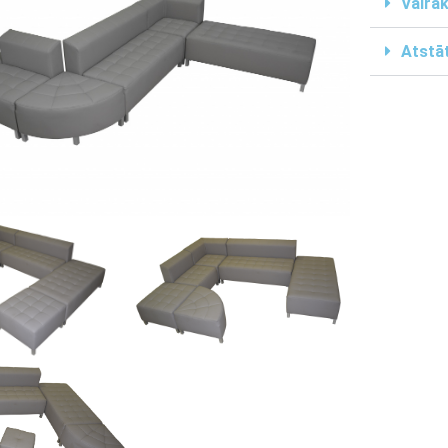
Vairāk
Atstāt