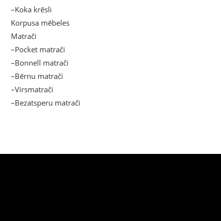
–Koka krēsli
Korpusa mēbeles
Matrači
–Pocket matrači
–Bonnell matrači
–Bērnu matrači
–Virsmatrači
–Bezatsperu matrači