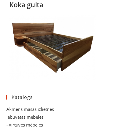
Koka gulta
Katalogs
Akmens masas izlietnes
Iebūvētās mēbeles
–Virtuves mēbeles