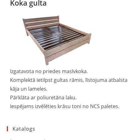
Koka gulta
Izgatavota no priedes masīvkoka.
Komplektā ietilpst gultas rāmis, līstojuma atbalsta
kāja un lameles.
Pārklāta ar poliuretāna laku.
Iespējams izvēlēties krāsu toni no NCS paletes.
Katalogs