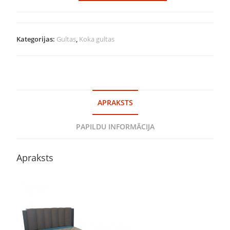
Kategorijas:
Gultas
,
Koka gultas
APRAKSTS
PAPILDU INFORMĀCIJA
Apraksts