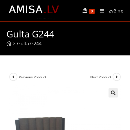
Izvēlne
0
Gulta G244
>
Gulta G244
Previous Product
Next Product