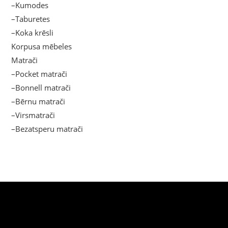
–Kumodes
–Taburetes
–Koka krēsli
Korpusa mēbeles
Matrači
–Pocket matrači
–Bonnell matrači
–Bērnu matrači
–Virsmatrači
–Bezatsperu matrači