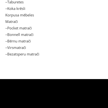
–Taburetes
–Koka krēsli
Korpusa mēbeles
Matrači
–Pocket matrači
–Bonnell matrači
–Bērnu matrači
–Virsmatrači
–Bezatsperu matrači