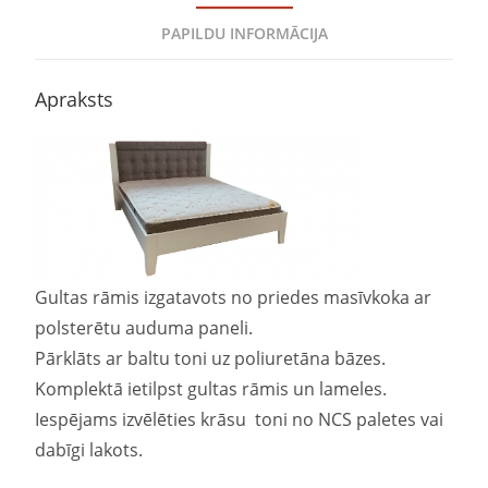
PAPILDU INFORMĀCIJA
Apraksts
Gultas rāmis izgatavots no priedes masīvkoka ar
polsterētu auduma paneli.
Pārklāts ar baltu toni uz poliuretāna bāzes.
Komplektā ietilpst gultas rāmis un lameles.
Iespējams izvēlēties krāsu toni no NCS paletes vai
dabīgi lakots.