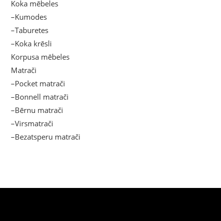
Koka mēbeles
–Kumodes
–Taburetes
–Koka krēsli
Korpusa mēbeles
Matrači
–Pocket matrači
–Bonnell matrači
–Bērnu matrači
–Virsmatrači
–Bezatsperu matrači