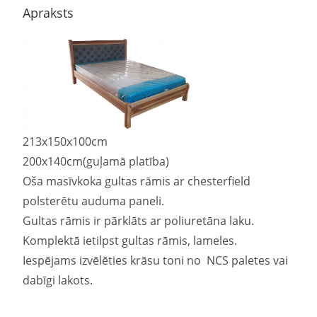
Apraksts
213x150x100cm
200x140cm(guļamā platība)
Oša masīvkoka gultas rāmis ar chesterfield
polsterētu auduma paneli.
Gultas rāmis ir pārklāts ar poliuretāna laku.
Komplektā ietilpst gultas rāmis, lameles.
Iespējams izvēlēties krāsu toni no NCS paletes vai
dabīgi lakots.