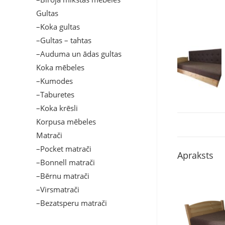
Gultas
–Koka gultas
–Gultas – tahtas
–Auduma un ādas gultas
Koka mēbeles
–Kumodes
–Taburetes
–Koka krēsli
Korpusa mēbeles
Matrači
–Pocket matrači
Apraksts
–Bonnell matrači
–Bērnu matrači
–Virsmatrači
–Bezatsperu matrači