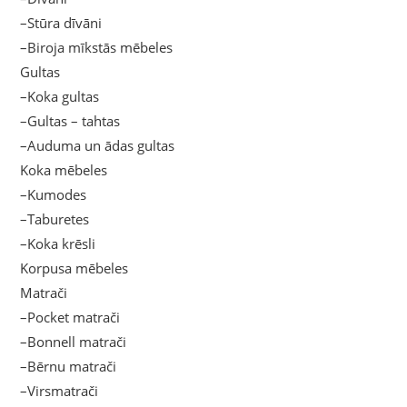
–Stūra dīvāni
–Biroja mīkstās mēbeles
Gultas
–Koka gultas
–Gultas – tahtas
–Auduma un ādas gultas
Koka mēbeles
–Kumodes
–Taburetes
–Koka krēsli
Korpusa mēbeles
Matrači
–Pocket matrači
–Bonnell matrači
–Bērnu matrači
–Virsmatrači