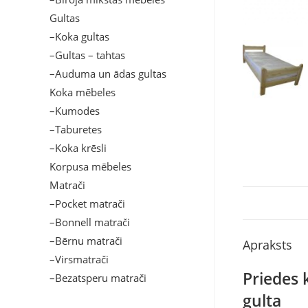
Gultas
–Koka gultas
–Gultas – tahtas
–Auduma un ādas gultas
Koka mēbeles
–Kumodes
–Taburetes
–Koka krēsli
Korpusa mēbeles
Matrači
–Pocket matrači
–Bonnell matrači
–Bērnu matrači
Apraksts
–Virsmatrači
Priedes 
–Bezatsperu matrači
gulta