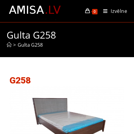
Izvēlne
0
Gulta G258
>
Gulta G258
G258