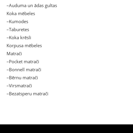
–Auduma un ādas gultas
Koka mēbeles
–Kumodes
–Taburetes
–Koka krēsli
Korpusa mēbeles
Matrači
–Pocket matrači
–Bonnell matrači
–Bērnu matrači
–Virsmatrači
–Bezatsperu matrači