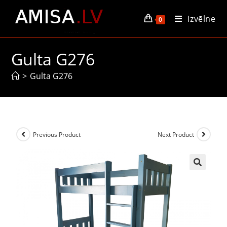
Izvēlne
0
Gulta G276
>
Gulta G276
Previous Product
Next Product