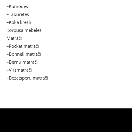
–Kumodes
–Taburetes
–Koka krēsli
Korpusa mēbeles
Matrači
–Pocket matrači
–Bonnell matrači
–Bērnu matrači
–Virsmatrači
–Bezatsperu matrači