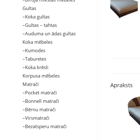
Gultas
–Koka gultas
–Gultas – tahtas
–Auduma un ādas gultas
Koka mēbeles
–Kumodes
–Taburetes
–Koka krēsli
Korpusa mēbeles
Matrači
Apraksts
–Pocket matrači
–Bonnell matrači
–Bērnu matrači
–Virsmatrači
–Bezatsperu matrači