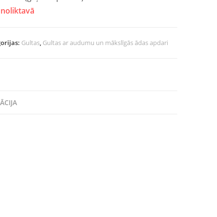
noliktavā
orijas:
Gultas
,
Gultas ar audumu un mākslīgās ādas apdari
ĀCIJA