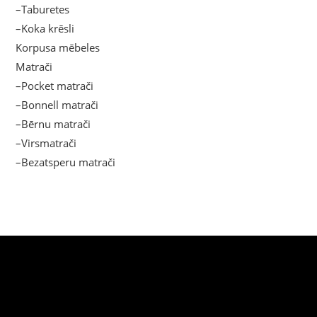
–Taburetes
–Koka krēsli
Korpusa mēbeles
Matrači
–Pocket matrači
–Bonnell matrači
–Bērnu matrači
–Virsmatrači
–Bezatsperu matrači