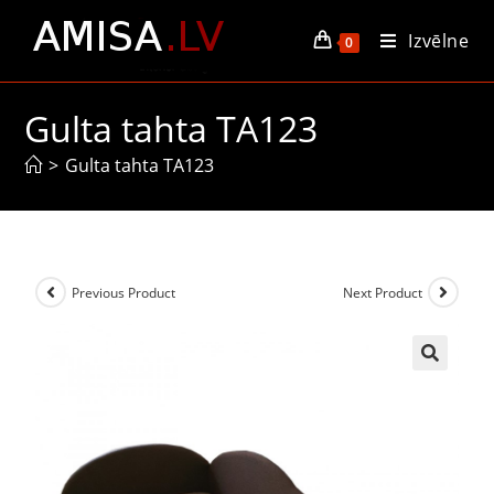
Izvēlne
0
Gulta tahta TA123
>
Gulta tahta TA123
Previous Product
Next Product