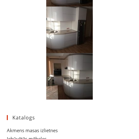
Katalogs
Akmens masas izlietnes
Iebūvētās mēbeles