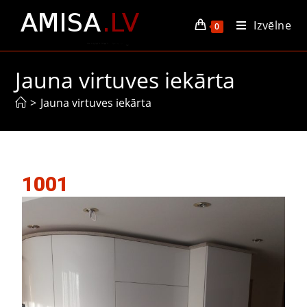
Izvēlne
0
Jauna virtuves iekārta
>
Jauna virtuves iekārta
1001