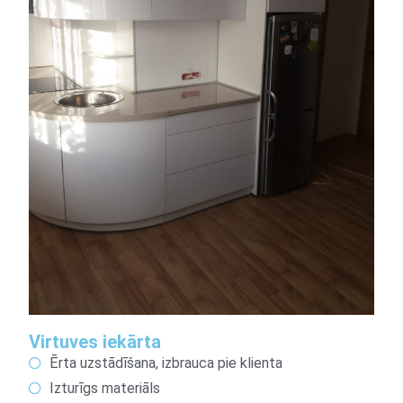
Virtuves iekārta
Ērta uzstādīšana, izbrauca pie klienta
Izturīgs materiāls