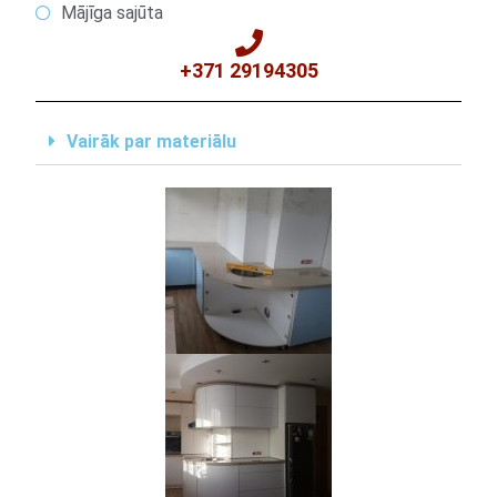
Mājīga sajūta
+371 29194305
Vairāk par materiālu