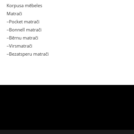
Korpusa mēbeles
Matrači
–Pocket matrači
–Bonnell matrači
–Bērnu matrači
–Virsmatrači
–Bezatsperu matrači