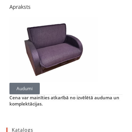
Apraksts
Audumi
Cena var mainīties atkarībā no izvēlētā auduma un
komplektācijas.
Katalogs