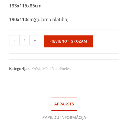
133x115x85cm
190x110cm
(guļamā platība)
-
+
PIEVIENOT GROZAM
Kategorijas:
Krēsli
,
Mīkstās mēbeles
APRAKSTS
PAPILDU INFORMĀCIJA