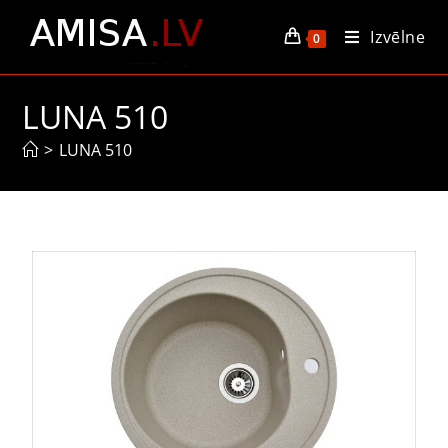
Izvēlne
0
LUNA 510
>
LUNA 510