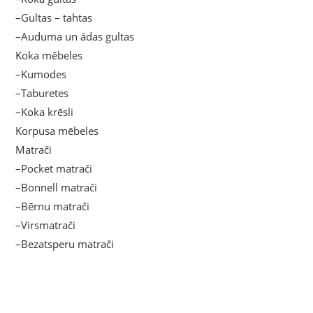
–Gultas – tahtas
–Auduma un ādas gultas
Koka mēbeles
–Kumodes
–Taburetes
–Koka krēsli
Korpusa mēbeles
Matrači
–Pocket matrači
–Bonnell matrači
–Bērnu matrači
–Virsmatrači
–Bezatsperu matrači