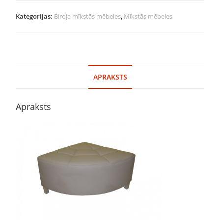
Kategorijas:
Biroja mīkstās mēbeles
,
Mīkstās mēbeles
APRAKSTS
Apraksts