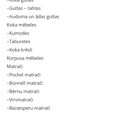
–Gultas – tahtas
–Auduma un ādas gultas
Koka mēbeles
–Kumodes
–Taburetes
–Koka krēsli
Korpusa mēbeles
Matrači
–Pocket matrači
–Bonnell matrači
–Bērnu matrači
–Virsmatrači
–Bezatsperu matrači