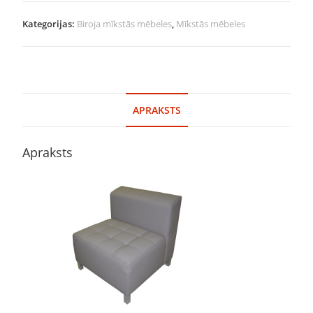
Kategorijas:
Biroja mīkstās mēbeles
,
Mīkstās mēbeles
APRAKSTS
Apraksts