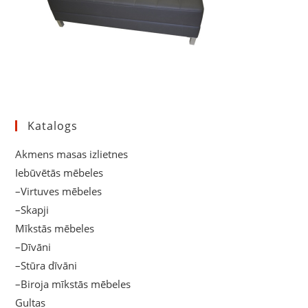
Katalogs
Akmens masas izlietnes
Iebūvētās mēbeles
–Virtuves mēbeles
–Skapji
Mīkstās mēbeles
–Dīvāni
–Stūra dīvāni
–Biroja mīkstās mēbeles
Gultas