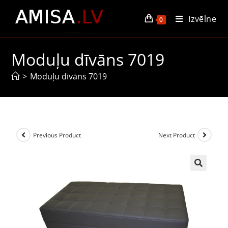
Izvēlne
0
Moduļu dīvāns 7019
>
Moduļu dīvāns 7019
Previous Product
Next Product