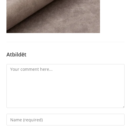
Atbildēt
Comment
Enter
your