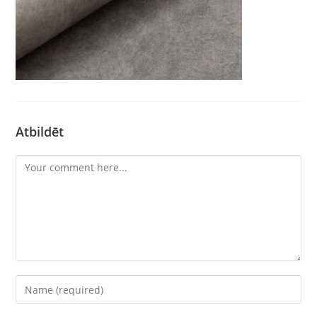
Atbildēt
Comment
Enter
your