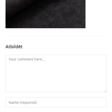
Atbildēt
Comment
Enter
your