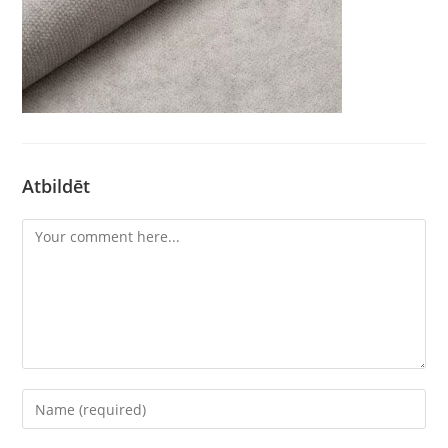
Atbildēt
Comment
Enter
your