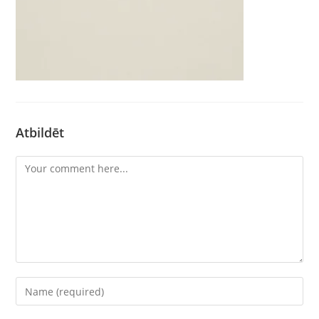
Atbildēt
Comment
Enter
your