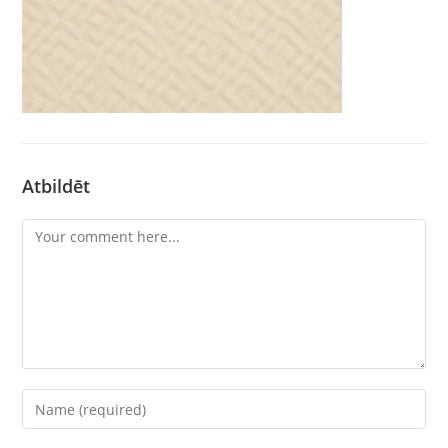
Atbildēt
Comment
Enter
your