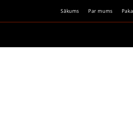
Sākums
Par mums
Paka