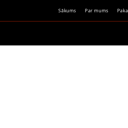
Sākums
Par mums
Paka