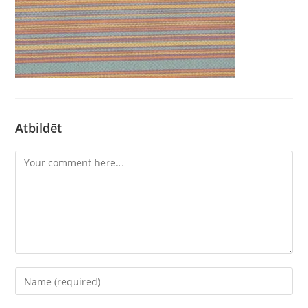
Atbildēt
Comment
Enter
your