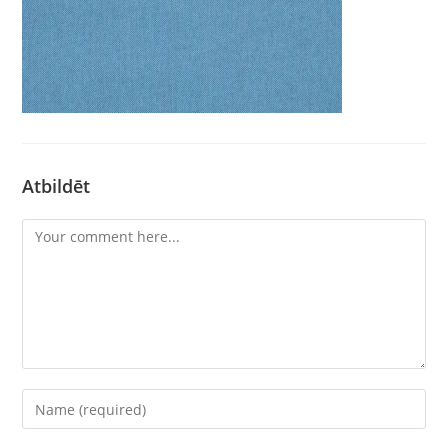
Atbildēt
Comment
Enter
your