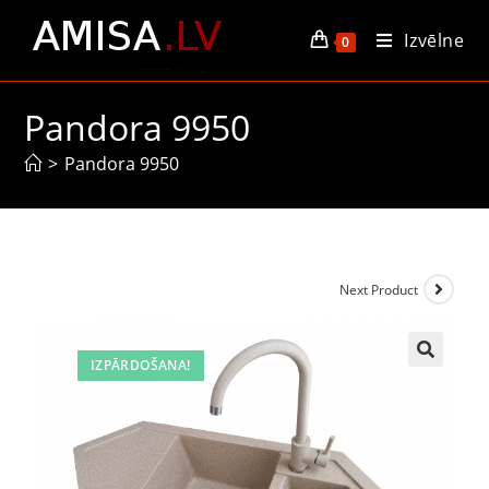
Izvēlne
0
Pandora 9950
>
Pandora 9950
Next Product
IZPĀRDOŠANA!