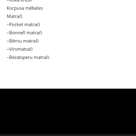
Korpusa mēbeles
Matrači
–Pocket matrači
–Bonnell matrači
–Bērnu matrači
–Virsmatrači
–Bezatsperu matrači